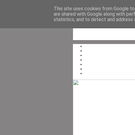
This site uses cookies from Google to 
are shared with Google along with per
statistics, and to detect and address 