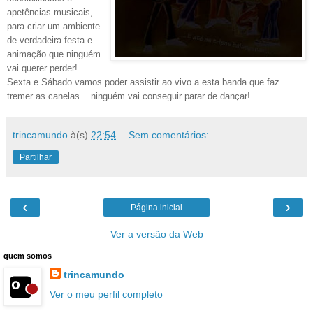
apetências musicais,
para criar um ambiente
de verdadeira festa e
animação que ninguém
vai querer perder!
Sexta e Sábado vamos poder assistir ao vivo a esta banda que faz
tremer as canelas... ninguém vai conseguir parar de dançar!
trincamundo
à(s)
22:54
Sem comentários:
Partilhar
‹
›
Página inicial
Ver a versão da Web
quem somos
trincamundo
Ver o meu perfil completo